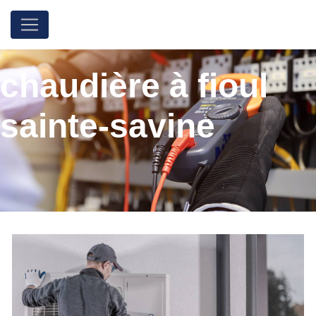
Panneau de gestion des cookies
chaudière à fioul
sainte-savine