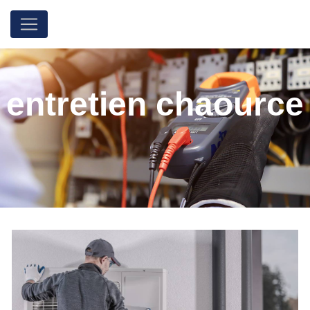
Panneau de gestion des cookies
entretien chaource