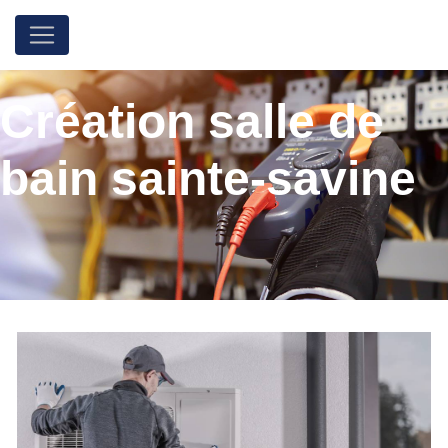
Panneau de gestion des cookies
Création salle de
bain sainte-savine