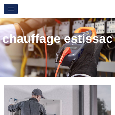
Panneau de gestion des cookies
chauffage estissac