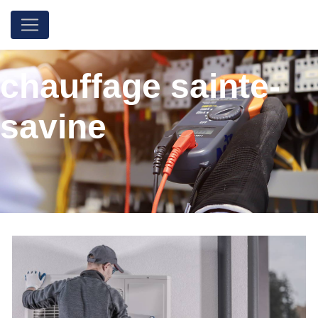
Panneau de gestion des cookies
chauffage sainte-
savine