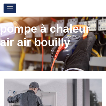
Panneau de gestion des cookies
pompe à chaleur
air air bouilly