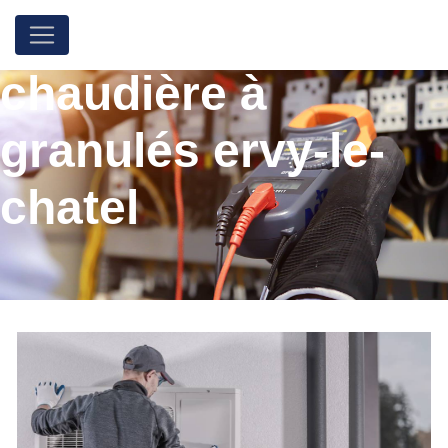
Panneau de gestion des cookies
chaudière à
granulés ervy-le-
chatel