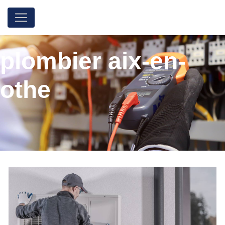
Panneau de gestion des cookies
plombier aix-en-
othe