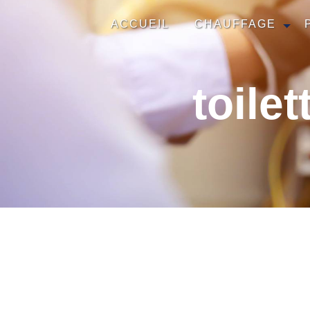
Panneau de gestion des cookies
ACCUEIL
CHAUFFAGE
toile