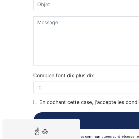
Combien font dix plus dix
En cochant cette case, j'accepte les condi
** Les données personnelles communiquées sont nécessaires aux