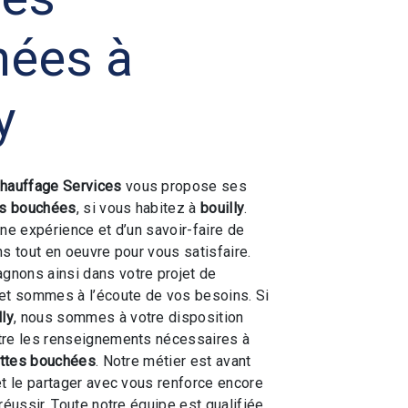
hées à
y
hauffage Services
vous propose ses
es bouchées
, si vous habitez à
bouilly
.
une expérience et d’un savoir-faire de
ns tout en oeuvre pour vous satisfaire.
nons ainsi dans votre projet de
et sommes à l’écoute de vos besoins. Si
lly
, nous sommes à votre disposition
tre les renseignements nécessaires à
ettes bouchées
. Notre métier est avant
et le partager avec vous renforce encore
réussir. Toute notre équipe est qualifiée