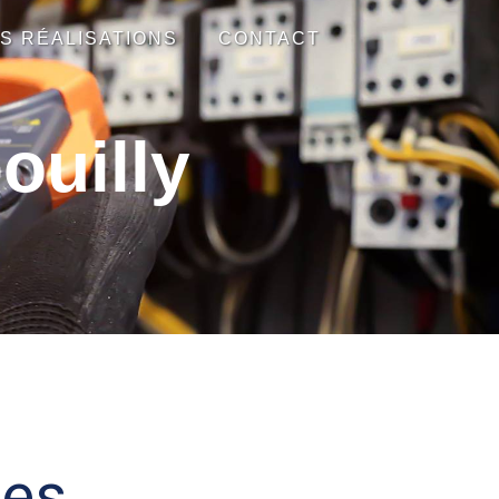
S RÉALISATIONS
CONTACT
ouilly
tes