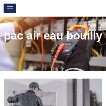
Panneau de gestion des cookies
pac air eau bouilly