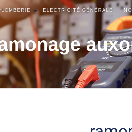
PLOMBERIE
ELECTRICITÉ GÉNÉRALE
NO
ramonage auxo
ramo