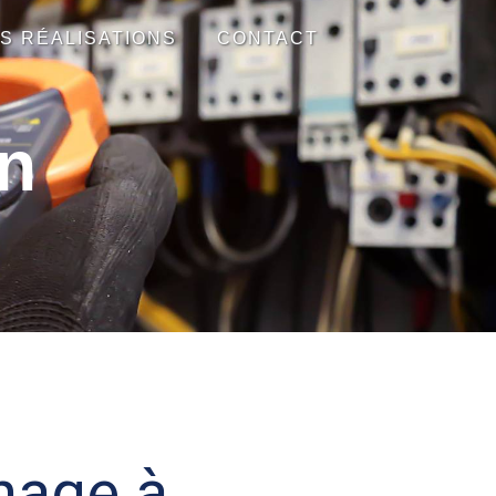
S RÉALISATIONS
CONTACT
n
nage à