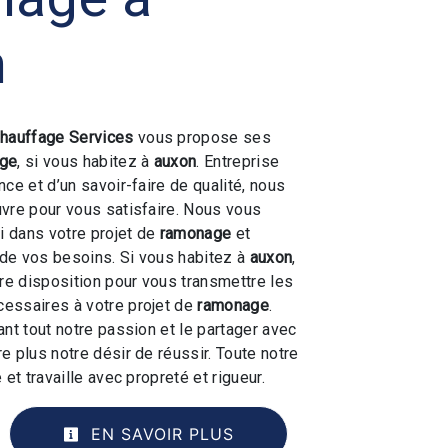
n
hauffage Services
vous propose ses
ge
, si vous habitez à
auxon
. Entreprise
ce et d’un savoir-faire de qualité, nous
vre pour vous satisfaire. Nous vous
 dans votre projet de
ramonage
et
de vos besoins. Si vous habitez à
auxon
,
e disposition pour vous transmettre les
essaires à votre projet de
ramonage
.
ant tout notre passion et le partager avec
e plus notre désir de réussir. Toute notre
 et travaille avec propreté et rigueur.
EN SAVOIR PLUS