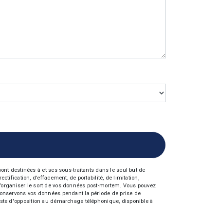
nt destinées à et ses sous-traitants dans le seul but de
fication, d’effacement, de portabilité, de limitation,
e d’organiser le sort de vos données post-mortem. Vous pouvez
s conservons vos données pendant la période de prise de
 liste d'opposition au démarchage téléphonique, disponible à