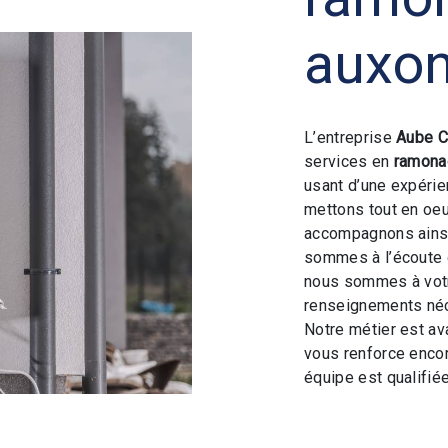
auxo
L’entreprise
Aube C
services en
ramona
usant d’une expérien
mettons tout en oeu
accompagnons ainsi
sommes à l’écoute 
nous sommes à votr
renseignements néc
Notre métier est av
vous renforce encor
équipe est qualifiée