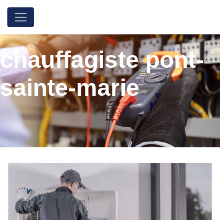
Panneau de gestion des cookies
chauffagiste pont-
sainte-marie