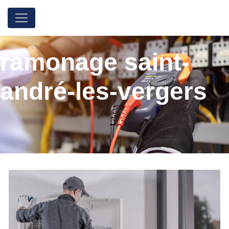
Panneau de gestion des cookies
ramonage saint-
andré-les-vergers