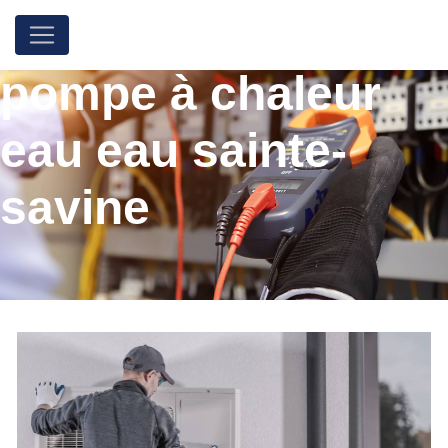
Panneau de gestion des cookies
pompe à chaleur
eau eau sainte-
savine