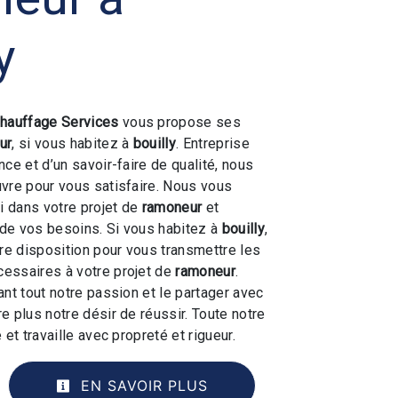
y
hauffage Services
vous propose ses
ur
, si vous habitez à
bouilly
. Entreprise
ce et d’un savoir-faire de qualité, nous
vre pour vous satisfaire. Nous vous
 dans votre projet de
ramoneur
et
de vos besoins. Si vous habitez à
bouilly
,
e disposition pour vous transmettre les
essaires à votre projet de
ramoneur
.
ant tout notre passion et le partager avec
e plus notre désir de réussir. Toute notre
 et travaille avec propreté et rigueur.
EN SAVOIR PLUS