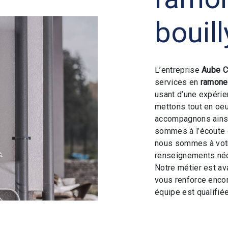
bouill
L’entreprise
Aube C
services en
ramone
usant d’une expérien
mettons tout en oeu
accompagnons ainsi
sommes à l’écoute 
nous sommes à votr
renseignements néc
Notre métier est av
vous renforce encor
équipe est qualifiée