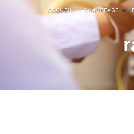
Panneau de gestion des cookies
ACCUEIL
CHAUFFAGE
r