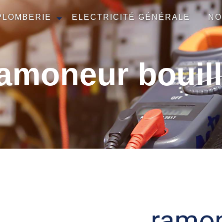
PLOMBERIE
ELECTRICITÉ GÉNÉRALE
NO
amoneur bouil
ramon