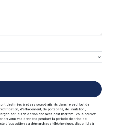
nt destinées à et ses sous-traitants dans le seul but de
fication, d’effacement, de portabilité, de limitation,
e d’organiser le sort de vos données post-mortem. Vous pouvez
s conservons vos données pendant la période de prise de
 liste d'opposition au démarchage téléphonique, disponible à